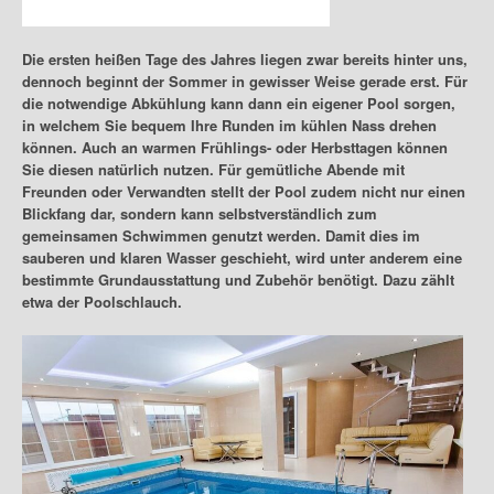
Posted by
admin
on
Juni 22, 2020
in
Garten
Die ersten heißen Tage des Jahres liegen zwar bereits hinter uns,
dennoch beginnt der Sommer in gewisser Weise gerade erst. Für
die notwendige Abkühlung kann dann ein eigener Pool sorgen,
in welchem Sie bequem Ihre Runden im kühlen Nass drehen
können. Auch an warmen Frühlings- oder Herbsttagen können
Sie diesen natürlich nutzen. Für gemütliche Abende mit
Freunden oder Verwandten stellt der Pool zudem nicht nur einen
Blickfang dar, sondern kann selbstverständlich zum
gemeinsamen Schwimmen genutzt werden. Damit dies im
sauberen und klaren Wasser geschieht, wird unter anderem eine
bestimmte Grundausstattung und Zubehör benötigt. Dazu zählt
etwa der Poolschlauch.