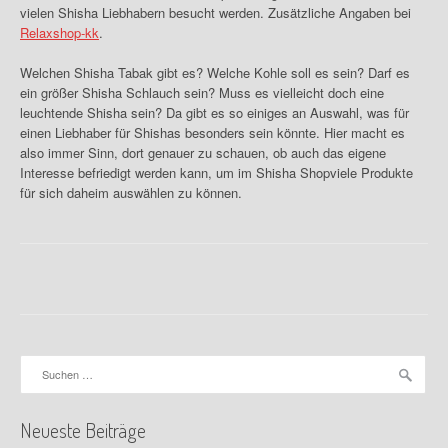
vielen
Shisha
Liebhabern besucht werden. Zusätzliche Angaben bei
Relaxshop-kk
.
Welchen
Shisha
Tabak gibt es? Welche Kohle soll es sein? Darf es
ein größer
Shisha
Schlauch sein? Muss es vielleicht doch eine
leuchtende
Shisha
sein? Da gibt es so einiges an Auswahl, was für
einen Liebhaber für
Shishas
besonders sein könnte. Hier macht es
also immer Sinn, dort genauer zu schauen, ob auch das eigene
Interesse befriedigt werden kann, um im
Shisha
Shopviele Produkte
für sich daheim auswählen zu können.
Suchen
nach:
Neueste Beiträge