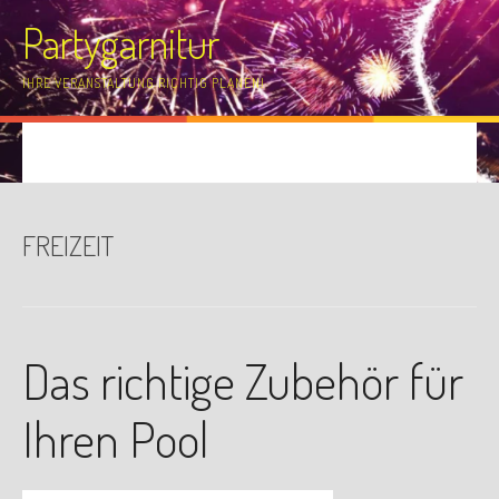
Skip
Partygarnitur
to
content
IHRE VERANSTALTUNG RICHTIG PLANEN!
FREIZEIT
Das richtige Zubehör für
Ihren Pool