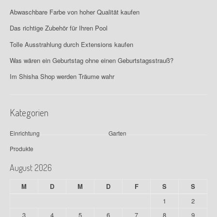
Abwaschbare Farbe von hoher Qualität kaufen
Das richtige Zubehör für Ihren Pool
Tolle Ausstrahlung durch Extensions kaufen
Was wären ein Geburtstag ohne einen Geburtstagsstrauß?
Im Shisha Shop werden Träume wahr
Kategorien
Einrichtung
Garten
Produkte
August 2026
M
D
M
D
F
S
S
1
2
3
4
5
6
7
8
9