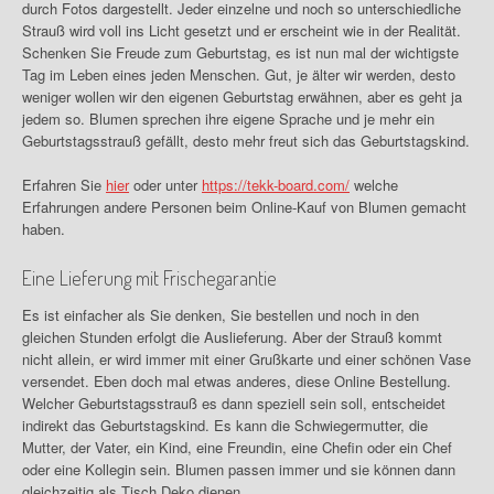
durch Fotos dargestellt. Jeder einzelne und noch so unterschiedliche
Strauß wird voll ins Licht gesetzt und er erscheint wie in der Realität.
Schenken Sie Freude zum Geburtstag, es ist nun mal der wichtigste
Tag im Leben eines jeden Menschen. Gut, je älter wir werden, desto
weniger wollen wir den eigenen Geburtstag erwähnen, aber es geht ja
jedem so. Blumen sprechen ihre eigene Sprache und je mehr ein
Geburtstagsstrauß gefällt, desto mehr freut sich das Geburtstagskind.
Erfahren Sie
hier
oder unter
https://tekk-board.com/
welche
Erfahrungen andere Personen beim Online-Kauf von Blumen gemacht
haben.
Eine Lieferung mit Frischegarantie
Es ist einfacher als Sie denken, Sie bestellen und noch in den
gleichen Stunden erfolgt die Auslieferung. Aber der Strauß kommt
nicht allein, er wird immer mit einer Grußkarte und einer schönen Vase
versendet. Eben doch mal etwas anderes, diese Online Bestellung.
Welcher Geburtstagsstrauß es dann speziell sein soll, entscheidet
indirekt das Geburtstagskind. Es kann die Schwiegermutter, die
Mutter, der Vater, ein Kind, eine Freundin, eine Chefin oder ein Chef
oder eine Kollegin sein. Blumen passen immer und sie können dann
gleichzeitig als Tisch Deko dienen.