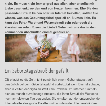
nicht. Es muss nicht immer groß ausfallen, aber er sollte mit
Liebe geschenkt werden und von Herzen kommen. Ehe Sie den
passenden Strauß kaufen oder im Internet bestellen, sollten Sie
wissen, was das Geburtstagskind speziell an Blumen liebt. Es
kann das Feld,- Wald- und Weizenstrauß sein oder doch die
klassischen roten Rosen der Liebe? Sehen wir uns das in den
kommenden Abschnitten einmal genauer an.
Ein Geburtstagsstrauß der gefällt
Oft erlaubt es die Zeit nicht persönlich einem Geburtstagsstrauß
persönlich bei dem Geburtstagskind vorbeizubringen. Das ist schade,
aber in Zeiten der digitalen Welt kein Problem. Im Internet tummeln
sich so manch zuverlässige Anbieter, die Ihren Strauß der Wünsche
noch am gleichen Tag versenden. Sie erhalten auf der entsprechenden
Internetseite eine große Paletten mit wundervollen Blumensträußen