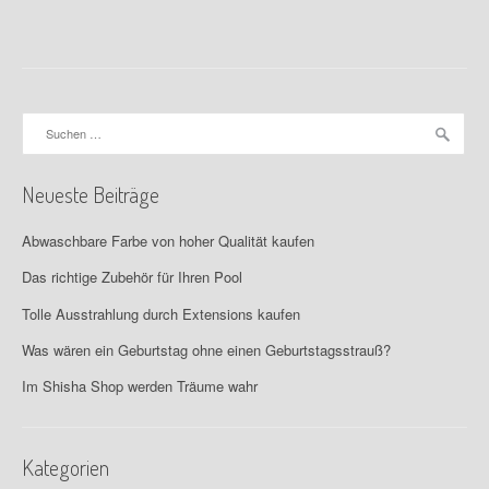
Suchen
nach:
Neueste Beiträge
Abwaschbare Farbe von hoher Qualität kaufen
Das richtige Zubehör für Ihren Pool
Tolle Ausstrahlung durch Extensions kaufen
Was wären ein Geburtstag ohne einen Geburtstagsstrauß?
Im Shisha Shop werden Träume wahr
Kategorien