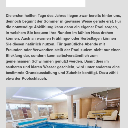
Posted by
admin
on
Juni 22, 2020
in
Garten
Die ersten heißen Tage des Jahres liegen zwar bereits hinter uns,
dennoch beginnt der Sommer in gewisser Weise gerade erst. Für
die notwendige Abkühlung kann dann ein eigener Pool sorgen,
in welchem Sie bequem Ihre Runden im kühlen Nass drehen
können. Auch an warmen Frühlings- oder Herbsttagen können
Sie diesen natürlich nutzen. Für gemütliche Abende mit
Freunden oder Verwandten stellt der Pool zudem nicht nur einen
Blickfang dar, sondern kann selbstverständlich zum
gemeinsamen Schwimmen genutzt werden. Damit dies im
sauberen und klaren Wasser geschieht, wird unter anderem eine
bestimmte Grundausstattung und Zubehör benötigt. Dazu zählt
etwa der Poolschlauch.