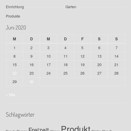
Einrichtung
Garten
Produkte
Juni 2020
M
D
M
D
F
S
S
1
2
3
4
5
6
7
8
9
10
11
12
13
14
15
16
17
18
19
20
21
22
23
24
25
26
27
28
29
30
« Mai
Schlagwörter
Produkt
Freizeit